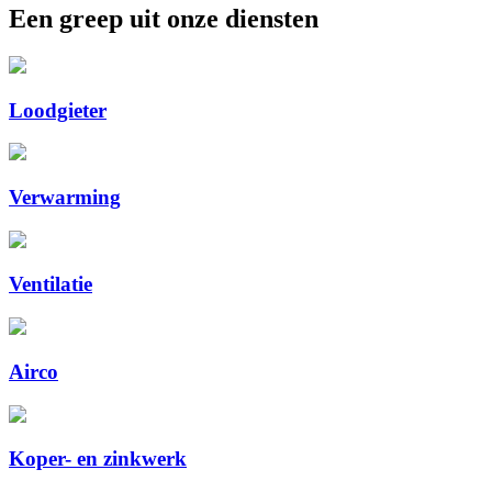
Een greep uit onze diensten
Loodgieter
Verwarming
Ventilatie
Airco
Koper- en zinkwerk