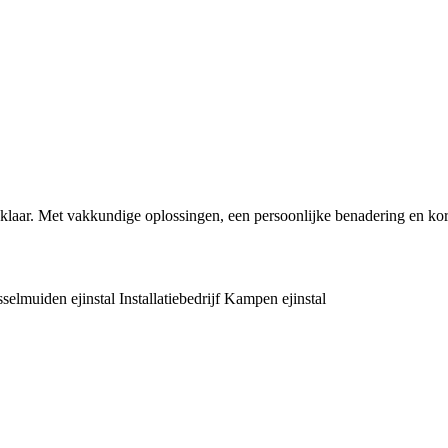
 klaar. Met vakkundige oplossingen, een persoonlijke benadering en kort