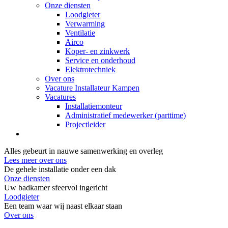
Onze diensten
Loodgieter
Verwarming
Ventilatie
Airco
Koper- en zinkwerk
Service en onderhoud
Elektrotechniek
Over ons
Vacature Installateur Kampen
Vacatures
Installatiemonteur
Administratief medewerker (parttime)
Projectleider
Alles gebeurt in nauwe samenwerking en overleg
Lees meer over ons
De gehele installatie onder een dak
Onze diensten
Uw badkamer sfeervol ingericht
Loodgieter
Een team waar wij naast elkaar staan
Over ons